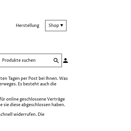
Herstellung
Shop
hsten Tagen per Post bei Ihnen. Was
terweges. Es besteht auch die
ür online geschlossene Verträge
e sie diese abgeschlossen haben.
schnell widerrufen. Die