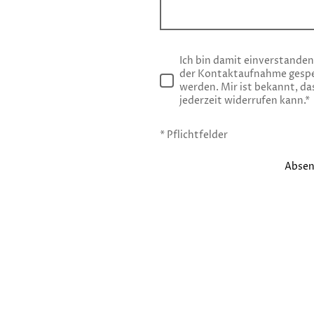
Ich bin damit einverstande
der Kontaktaufnahme gespe
werden. Mir ist bekannt, das
jederzeit widerrufen kann.
*
* Pflichtfelder
Abse