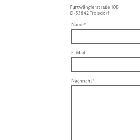
Furtwänglerstraße 10B
D-53842 Troisdorf
Name
*
E-Mail
Nachricht
*