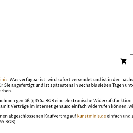
inis
. Was verfügbar ist, wird sofort versendet und ist in den näc
für Sie angefertigt und ist spätestens in sechs bis sieben Tagen un
erben.
hmen gemäß § 356a BGB eine elektronische Widerrufsfunktion f
 damit Verträge im Internet genauso einfach widerrufen können, wi
inen abgeschlossenen Kaufvertrag auf
kunstminis.de
einfach und 
355 BGB).