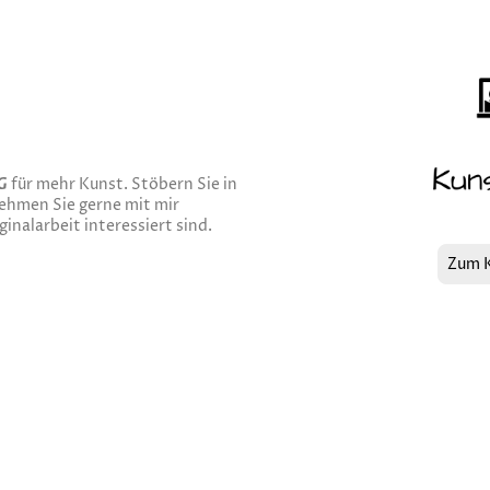
G
für mehr Kunst. Stöbern Sie in
ehmen Sie gerne mit mir
inalarbeit interessiert sind.
Zum 