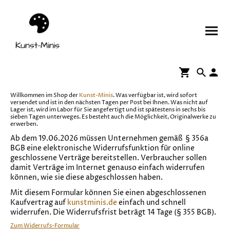
Willkommen im Shop der
Kunst-Minis
. Was verfügbar ist, wird sofort
versendet und ist in den nächsten Tagen per Post bei Ihnen. Was nicht auf
Lager ist, wird im Labor für Sie angefertigt und ist spätestens in sechs bis
sieben Tagen unterweges. Es besteht auch die Möglichkeit, Originalwerke zu
erwerben.
Ab dem 19.06.2026 müssen Unternehmen gemäß § 356a
BGB eine elektronische Widerrufsfunktion für online
geschlossene Verträge bereitstellen. Verbraucher sollen
damit Verträge im Internet genauso einfach widerrufen
können, wie sie diese abgeschlossen haben.
Mit diesem Formular können Sie einen abgeschlossenen
Kaufvertrag auf
kunstminis.de
einfach und schnell
widerrufen. Die Widerrufsfrist beträgt 14 Tage (§ 355 BGB).
Zum Widerrufs-Formular