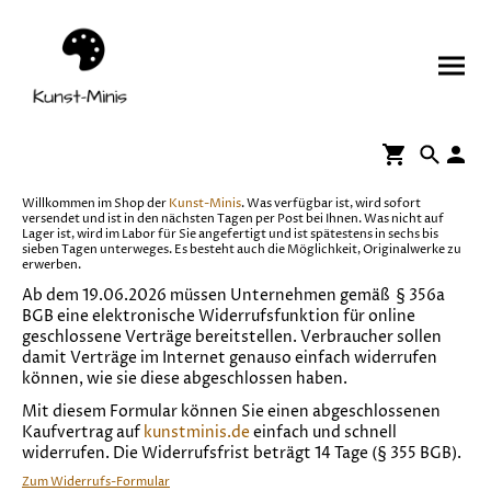
Willkommen im Shop der
Kunst-Minis
. Was verfügbar ist, wird sofort
versendet und ist in den nächsten Tagen per Post bei Ihnen. Was nicht auf
Lager ist, wird im Labor für Sie angefertigt und ist spätestens in sechs bis
sieben Tagen unterweges. Es besteht auch die Möglichkeit, Originalwerke zu
erwerben.
Ab dem 19.06.2026 müssen Unternehmen gemäß § 356a
BGB eine elektronische Widerrufsfunktion für online
geschlossene Verträge bereitstellen. Verbraucher sollen
damit Verträge im Internet genauso einfach widerrufen
können, wie sie diese abgeschlossen haben.
Mit diesem Formular können Sie einen abgeschlossenen
Kaufvertrag auf
kunstminis.de
einfach und schnell
widerrufen. Die Widerrufsfrist beträgt 14 Tage (§ 355 BGB).
Zum Widerrufs-Formular