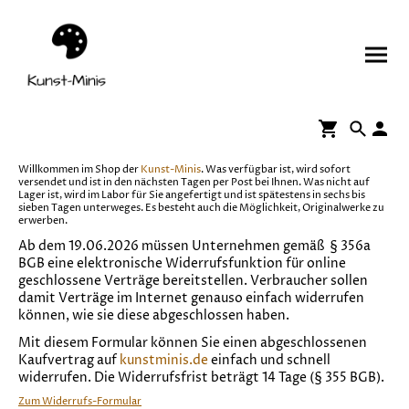
Willkommen im Shop der
Kunst-Minis
. Was verfügbar ist, wird sofort
versendet und ist in den nächsten Tagen per Post bei Ihnen. Was nicht auf
Lager ist, wird im Labor für Sie angefertigt und ist spätestens in sechs bis
sieben Tagen unterweges. Es besteht auch die Möglichkeit, Originalwerke zu
erwerben.
Ab dem 19.06.2026 müssen Unternehmen gemäß § 356a
BGB eine elektronische Widerrufsfunktion für online
geschlossene Verträge bereitstellen. Verbraucher sollen
damit Verträge im Internet genauso einfach widerrufen
können, wie sie diese abgeschlossen haben.
Mit diesem Formular können Sie einen abgeschlossenen
Kaufvertrag auf
kunstminis.de
einfach und schnell
widerrufen. Die Widerrufsfrist beträgt 14 Tage (§ 355 BGB).
Zum Widerrufs-Formular