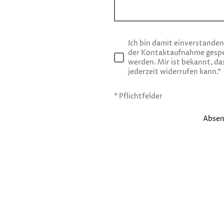
Ich bin damit einverstande
der Kontaktaufnahme gespe
werden. Mir ist bekannt, das
jederzeit widerrufen kann.
*
* Pflichtfelder
Abse