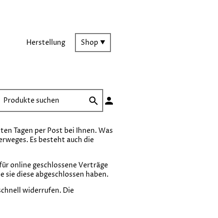
Herstellung
Shop
hsten Tagen per Post bei Ihnen. Was
terweges. Es besteht auch die
ür online geschlossene Verträge
e sie diese abgeschlossen haben.
schnell widerrufen. Die