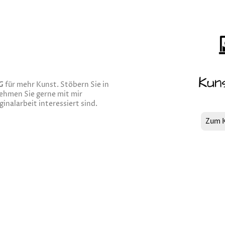
G
für mehr Kunst. Stöbern Sie in
ehmen Sie gerne mit mir
inalarbeit interessiert sind.
Zum 