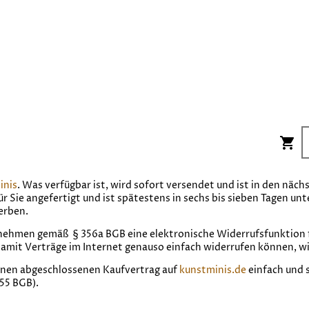
inis
. Was verfügbar ist, wird sofort versendet und ist in den näc
für Sie angefertigt und ist spätestens in sechs bis sieben Tagen un
erben.
hmen gemäß § 356a BGB eine elektronische Widerrufsfunktion f
 damit Verträge im Internet genauso einfach widerrufen können, wi
inen abgeschlossenen Kaufvertrag auf
kunstminis.de
einfach und 
355 BGB).