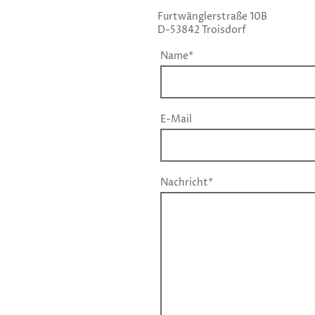
Furtwänglerstraße 10B
D-53842 Troisdorf
Name
*
E-Mail
Nachricht
*