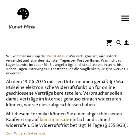
Willkommen im Shop der
Kunst-Minis
. Was verfügbar ist, wird sofort
versendet und ist in den nächsten Tagen per Post bei Ihnen. Was nicht auf
Lager ist, wird im Labor für Sie angefertigt und ist spätestens in sechs bis
sieben Tagen unterweges. Es besteht auch die Möglichkeit, Originalwerke zu
erwerben.
Ab dem 19.06.2026 müssen Unternehmen gemäß § 356a
BGB eine elektronische Widerrufsfunktion für online
geschlossene Verträge bereitstellen. Verbraucher sollen
damit Verträge im Internet genauso einfach widerrufen
können, wie sie diese abgeschlossen haben.
Mit diesem Formular können Sie einen abgeschlossenen
Kaufvertrag auf
kunstminis.de
einfach und schnell
widerrufen. Die Widerrufsfrist beträgt 14 Tage (§ 355 BGB).
Zum Widerrufs-Formular