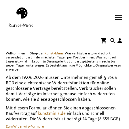
Willkommen im Shop der
Kunst-Minis
. Was verfügbar ist, wird sofort
versendet und ist in den nächsten Tagen per Post bei Ihnen. Was nicht auf
Lager ist, wird im Labor für Sie angefertigt und ist spätestens in sechs bis
sieben Tagen unterweges. Es besteht auch die Möglichkeit, Originalwerke zu
erwerben.
Ab dem 19.06.2026 müssen Unternehmen gemäß § 356a
BGB eine elektronische Widerrufsfunktion für online
geschlossene Verträge bereitstellen. Verbraucher sollen
damit Verträge im Internet genauso einfach widerrufen
können, wie sie diese abgeschlossen haben.
Mit diesem Formular können Sie einen abgeschlossenen
Kaufvertrag auf
kunstminis.de
einfach und schnell
widerrufen. Die Widerrufsfrist beträgt 14 Tage (§ 355 BGB).
Zum Widerrufs-Formular