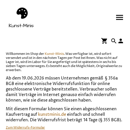
Willkommen im Shop der
Kunst-Minis
. Was verfügbar ist, wird sofort
versendet und ist in den nächsten Tagen per Post bei Ihnen. Was nicht auf
Lager ist, wird im Labor für Sie angefertigt und ist spätestens in sechs bis
sieben Tagen unterweges. Es besteht auch die Möglichkeit, Originalwerke zu
erwerben.
Ab dem 19.06.2026 müssen Unternehmen gemäß § 356a
BGB eine elektronische Widerrufsfunktion für online
geschlossene Verträge bereitstellen. Verbraucher sollen
damit Verträge im Internet genauso einfach widerrufen
können, wie sie diese abgeschlossen haben.
Mit diesem Formular können Sie einen abgeschlossenen
Kaufvertrag auf
kunstminis.de
einfach und schnell
widerrufen. Die Widerrufsfrist beträgt 14 Tage (§ 355 BGB).
Zum Widerrufs-Formular