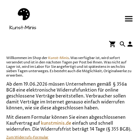
Willkommen im Shop der
Kunst-Minis
. Was verfügbar ist, wird sofort
versendet und ist in den nächsten Tagen per Post bei Ihnen. Was nicht auf
Lager ist, wird im Labor für Sie angefertigt und ist spätestens in sechs bis
sieben Tagen unterweges. Es besteht auch die Möglichkeit, Originalwerke zu
erwerben.
Ab dem 19.06.2026 müssen Unternehmen gemäß § 356a
BGB eine elektronische Widerrufsfunktion für online
geschlossene Verträge bereitstellen. Verbraucher sollen
damit Verträge im Internet genauso einfach widerrufen
können, wie sie diese abgeschlossen haben.
Mit diesem Formular können Sie einen abgeschlossenen
Kaufvertrag auf
kunstminis.de
einfach und schnell
widerrufen. Die Widerrufsfrist beträgt 14 Tage (§ 355 BGB).
Zum Widerrufs-Formular